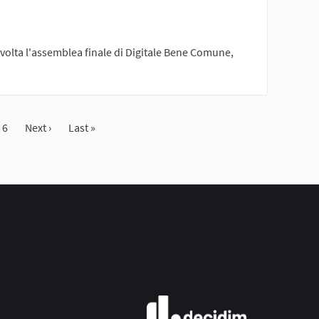
svolta l'assemblea finale di Digitale Bene Comune,
6
Next ›
Last »