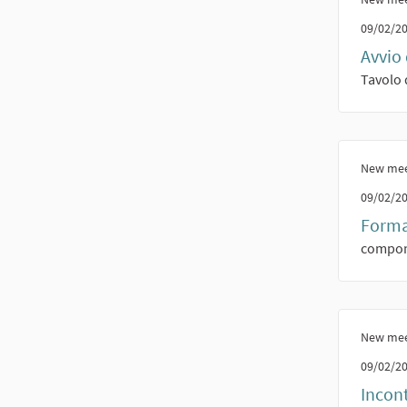
09/02/20
Avvio 
Tavolo 
New mee
09/02/20
Forma
compone
New mee
09/02/20
Incont