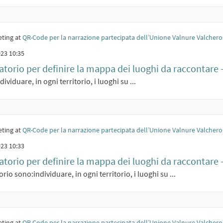
ting at
QR-Code per la narrazione partecipata dell’Unione Valnure Valchero
23 10:35
torio per definire la mappa dei luoghi da raccontare
ividuare, in ogni territorio, i luoghi su ...
ting at
QR-Code per la narrazione partecipata dell’Unione Valnure Valchero
23 10:33
torio per definire la mappa dei luoghi da raccontare - 
rio sono:individuare, in ogni territorio, i luoghi su ...
ting at
QR-Code per la narrazione partecipata dell’Unione Valnure Valchero