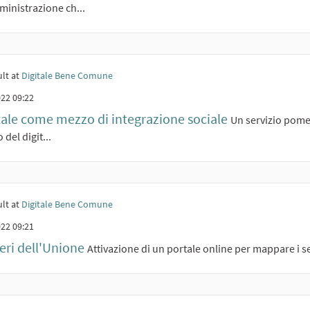
ministrazione ch...
lt at
Digitale Bene Comune
22 09:22
itale come mezzo di integrazione sociale
Un servizio pomer
 del digit...
lt at
Digitale Bene Comune
22 09:21
ieri dell'Unione
Attivazione di un portale online per mappare i sen