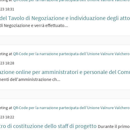
23 18:31
del Tavolo di Negoziazione e individuazione degli attor
di Negoziazione e verrà effettuato...
ting at
QR-Code per la narrazione partecipata dell’Unione Valnure Valchero
23 18:28
zione online per amministratori e personale del Co
nti dell'amministrazione ch...
ting at
QR-Code per la narrazione partecipata dell’Unione Valnure Valchero
23 18:22
ro di costituzione dello staff di progetto
Durante il primo