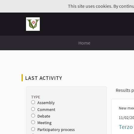
This site uses cookies. By contin
Home
LAST ACTIVITY
Results p
TYPE
Assembly
New mee
Comment
Debate
11/02/20
Meeting
Terzo
Participatory process