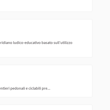
idiano ludico-educativo basato sull’utilizzo
tieri pedonali e ciclabili pre...