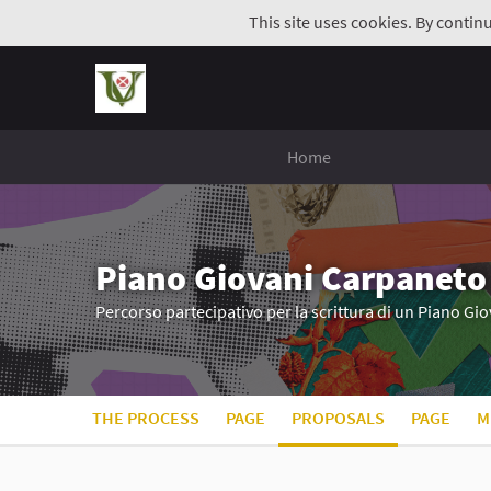
This site uses cookies. By contin
Home
Piano Giovani Carpaneto
Percorso partecipativo per la scrittura di un Piano G
THE PROCESS
PAGE
PROPOSALS
PAGE
M