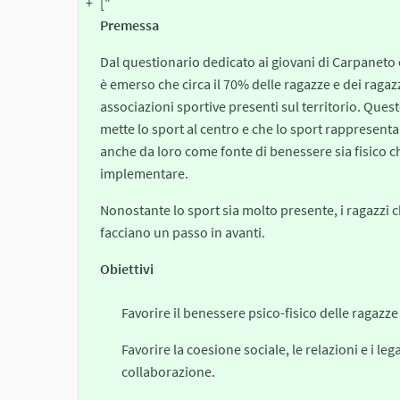
+
["
Premessa
Dal questionario dedicato ai giovani di Carpaneto e
è emerso che circa il 70% delle ragazze e dei ragazz
associazioni sportive presenti sul territorio. Que
mette lo sport al centro e che lo sport rappresenta
anche da loro come fonte di benessere sia fisico c
implementare.
Nonostante lo sport sia molto presente, i ragazzi ch
facciano un passo in avanti.
Obiettivi
Favorire il benessere psico-fisico delle ragazze 
Favorire la coesione sociale, le relazioni e i lega
collaborazione.