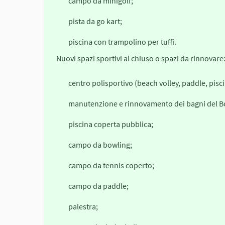
campo da minigolf;
pista da go kart;
piscina con trampolino per tuffi.
Nuovi spazi sportivi al chiuso o spazi da rinnovare
centro polisportivo (beach volley, paddle, pisc
manutenzione e rinnovamento dei bagni del 
piscina coperta pubblica;
campo da bowling;
campo da tennis coperto;
campo da paddle;
palestra;