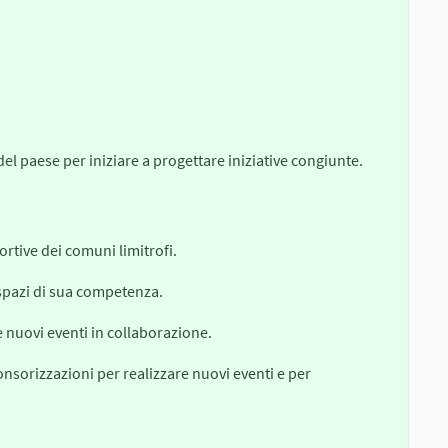
 del paese per iniziare a progettare iniziative congiunte.
ortive dei comuni limitrofi.
 spazi di sua competenza.
e nuovi eventi in collaborazione.
nsorizzazioni per realizzare nuovi eventi e per