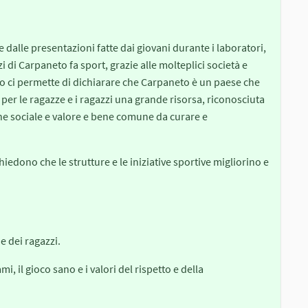
 dalle presentazioni fatte dai giovani durante i laboratori,
i di Carpaneto fa sport, grazie alle molteplici società e
sto ci permette di dichiarare che Carpaneto è un paese che
 per le ragazze e i ragazzi una grande risorsa, riconosciuta
he sociale e valore e bene comune da curare e
iedono che le strutture e le iniziative sportive migliorino e
e dei ragazzi.
mi, il gioco sano e i valori del rispetto e della