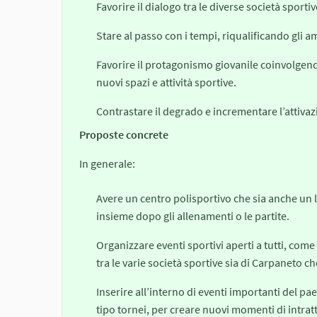
Favorire il dialogo tra le diverse società sportiv
Stare al passo con i tempi, riqualificando gli am
Favorire il protagonismo giovanile coinvolgendo
nuovi spazi e attività sportive.
Contrastare il degrado e incrementare l’attivaz
Proposte concrete
In generale:
Avere un centro polisportivo che sia anche un l
insieme dopo gli allenamenti o le partite.
Organizzare eventi sportivi aperti a tutti, come
tra le varie società sportive sia di Carpaneto che
Inserire all’interno di eventi importanti del p
tipo tornei, per creare nuovi momenti di intra