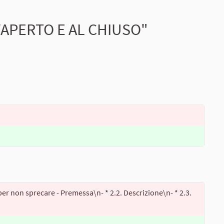
L'APERTO E AL CHIUSO"
e per non sprecare - Premessa\n- * 2.2. Descrizione\n- * 2.3.