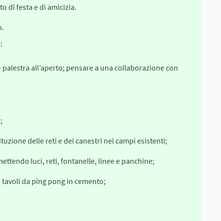
 di festa e di amicizia.
o.
:
- palestra all’aperto; pensare a una collaborazione con
;
uzione delle reti e dei canestri nei campi esistenti;
mettendo luci, reti, fontanelle, linee e panchine;
 tavoli da ping pong in cemento;