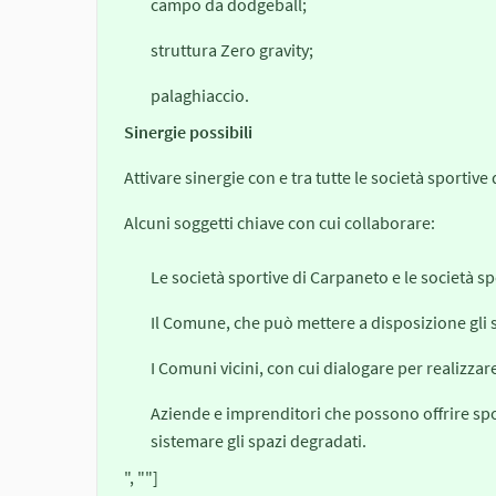
campo da dodgeball;
struttura Zero gravity;
palaghiaccio.
Sinergie possibili
Attivare sinergie con e tra tutte le società sportive
Alcuni soggetti chiave con cui collaborare:
Le società sportive di Carpaneto e le società sp
Il Comune, che può mettere a disposizione gli
I Comuni vicini, con cui dialogare per realizzar
Aziende e imprenditori che possono offrire spo
sistemare gli spazi degradati.
", ""]