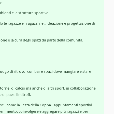
e.
bienti e le strutture sportive.
 le ragazze e i ragazzi nell’ideazione e progettazione di
ione e la cura degli spazi da parte della comunità.
uogo di ritrovo: con bar e spazi dove mangiare e stare
 tornei di calcio ma anche di altri sport, in collaborazione
 di paesi limitrofi.
aese - come la Festa della Coppa - appuntamenti sportivi
ttenimento, coinvolgere e aggregare più ragazzi e per