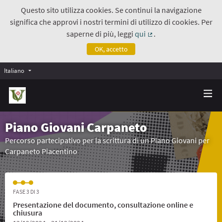
Questo sito utilizza cookies. Se continui la navigazione
significa che approvi i nostri termini di utilizzo di cookies. Per
saperne di più, leggi
qui
.
(Collegamento estern
OK, accetto
Italiano
Piano Giovani Carpaneto
Percorso partecipativo per la scrittura di un Piano Giovani per
Carpaneto Piacentino
FASE 3 DI 3
Presentazione del documento, consultazione online e
chiusura