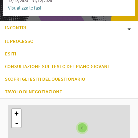
13/12/2024 - 31/12/2024
Visualizza le fasi
INCONTRI
IL PROCESSO
ESITI
CONSULTAZIONE SUL TESTO DEL PIANO GIOVANI
SCOPRI GLI ESITI DEL QUESTIONARIO
TAVOLO DI NEGOZIAZIONE
L'elemento seguente è una mappa che presenta gli elementi di q
+
-
3