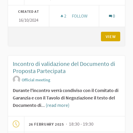
CREATED AT
2
2 FOLLOWERS
FOLLOW
0
16/10/2024
SERATA FINALE DI PRESENTAZI
VIEW
Incontro di validazione del Documento di
Proposta Partecipata
Official meeting
Durante l'incontro verrà condiviso con il Comitato di
Garanzia e con il Tavolo di Negoziazione il testo del
Documento di
...
(read more)
· 18:30 - 19:30
26 FEBRUARY 2025