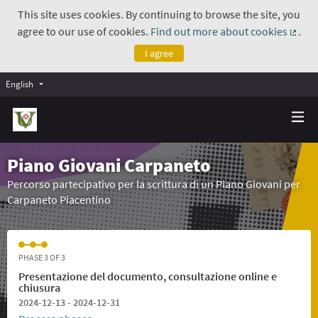
This site uses cookies. By continuing to browse the site, you
agree to our use of cookies.
Find out more about cookies
.
(Exte
I agree
English
Piano Giovani Carpaneto
Percorso partecipativo per la scrittura di un Piano Giovani per
Carpaneto Piacentino
PHASE 3 OF 3
Presentazione del documento, consultazione online e
chiusura
2024-12-13 - 2024-12-31