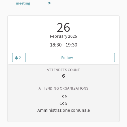
meeting
Report
26
February 2025
18:30 - 19:30
2
Follow
Incontro di validazione del Doc
2 followers
ATTENDEES COUNT
6
ATTENDING ORGANIZATIONS
TdN
CdG
Amministrazione comunale