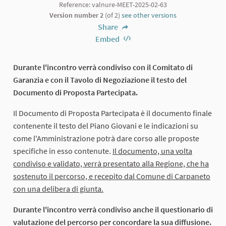
Reference: valnure-MEET-2025-02-63
Version number 2
(of 2)
see other versions
Share
Embed
Durante l'incontro verrà condiviso con il Comitato di
Garanzia e con il Tavolo di Negoziazione il testo del
Documento di Proposta Partecipata.
Il Documento di Proposta Partecipata è il documento finale
contenente il testo del Piano Giovani e le indicazioni su
come l'Amministrazione potrà dare corso alle proposte
specifiche in esso contenute.
Il documento, una volta
condiviso e validato, verrà presentato alla Regione, che ha
sostenuto il percorso, e recepito dal Comune di Carpaneto
con una delibera di giunta.
Durante l'incontro verrà condiviso anche il questionario di
valutazione del percorso per concordare la sua diffusione.