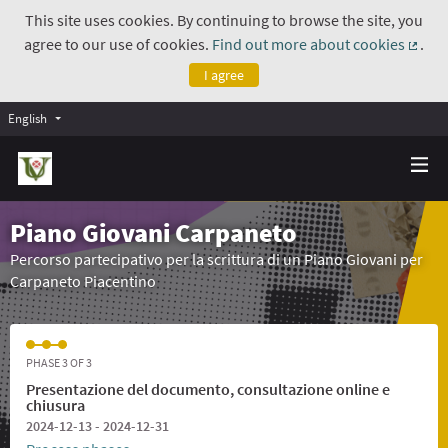
This site uses cookies. By continuing to browse the site, you
agree to our use of cookies.
Find out more about cookies
.
(Exte
I agree
English
Piano Giovani Carpaneto
Percorso partecipativo per la scrittura di un Piano Giovani per
Carpaneto Piacentino
PHASE 3 OF 3
Presentazione del documento, consultazione online e
chiusura
2024-12-13 - 2024-12-31