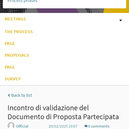
Process phases
MEETINGS
THE PROCESS
PAGE
PROPOSALS
PAGE
SURVEY
Back to list
Incontro di validazione del
Documento di Proposta Partecipata
Official
20/02/2025 19:07
0 comments