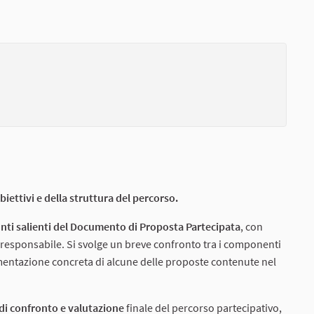
Collegamento esterno)
obiettivi e della struttura del percorso.
unti salienti del Documento di Proposta Partecipata
, con
e responsabile. Si svolge un breve confronto tra i componenti
ementazione concreta di alcune delle proposte contenute nel
di confronto e valutazione
finale del percorso partecipativo,