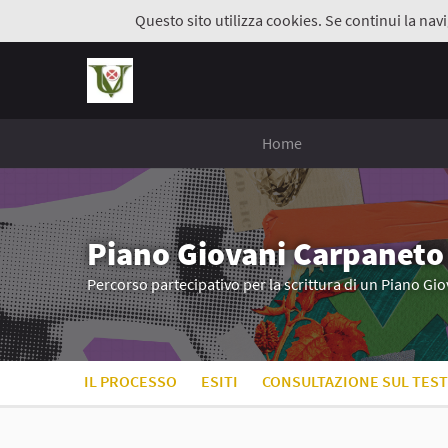
Questo sito utilizza cookies. Se continui la navi
Home
Piano Giovani Carpaneto
Percorso partecipativo per la scrittura di un Piano G
IL PROCESSO
ESITI
CONSULTAZIONE SUL TEST