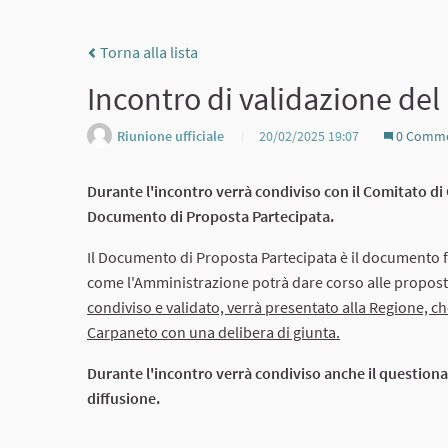
Torna alla lista
Incontro di validazione de
Riunione ufficiale
20/02/2025 19:07
0 Comme
Durante l'incontro verrà condiviso con il Comitato di 
Documento di Proposta Partecipata.
Il Documento di Proposta Partecipata è il documento fi
come l'Amministrazione potrà dare corso alle propost
condiviso e validato, verrà presentato alla Regione, c
Carpaneto con una delibera di giunta.
Durante l'incontro verrà condiviso anche il questiona
diffusione.