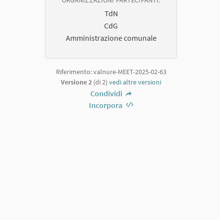
ORGANIZZAZIONI PARTECIPANTI.
TdN
CdG
Amministrazione comunale
Riferimento: valnure-MEET-2025-02-63
Versione 2
(di 2)
vedi altre versioni
Condividi
Incorpora