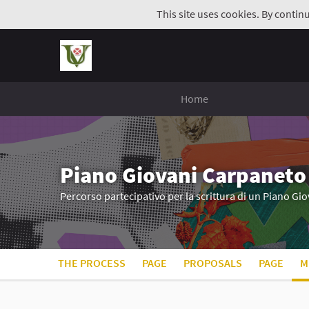
This site uses cookies. By contin
Home
Piano Giovani Carpaneto
Percorso partecipativo per la scrittura di un Piano G
THE PROCESS
PAGE
PROPOSALS
PAGE
M