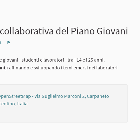
 collaborativa del Piano Giovani
t
Report
giovani - studenti e lavoratori - tra i 14 e i 25 anni,
ani,
raffinando e sviluppando i temi emersi nei laboratori
nal link)