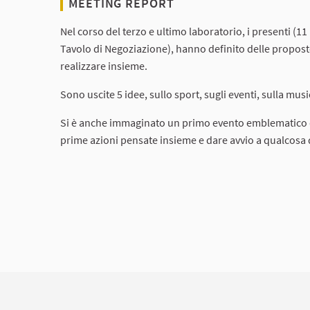
MEETING REPORT
Nel corso del terzo e ultimo laboratorio, i presenti (11 
Tavolo di Negoziazione), hanno definito delle propost
realizzare insieme.
Sono uscite 5 idee, sullo sport, sugli eventi, sulla musi
Si è anche immaginato un primo evento emblematico 
prime azioni pensate insieme e dare avvio a qualcosa d