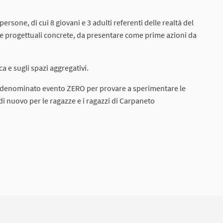
persone, di cui 8 giovani e 3 adulti referenti delle realtà del
e progettuali concrete, da presentare come prime azioni da
ca e sugli spazi aggregativi.
denominato evento ZERO per provare a sperimentare le
i nuovo per le ragazze e i ragazzi di Carpaneto