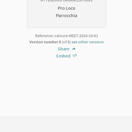
ATTENDING ORGANIZATIONS
Pro Loco
Parrocchia
Reference: valnure-MEET-2024-10-61
Version number 8
(of 8)
see other versions
Share
Embed