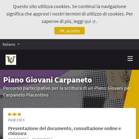
Questo sito utilizza cookies. Se continui la navigazione
significa che approvi i nostri termini di utilizzo di cookies. Per
saperne di più, leggi
qui
.
(Collegamento estern
OK, accetto
Italiano
Piano Giovani Carpaneto
Percorso partecipativo per la scrittura di un Piano Giovani per
Carpaneto Piacentino
FASE 3 DI 3
Presentazione del documento, consultazione online e
chiusura