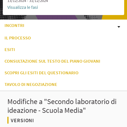
13/12/2024 - 31/12/2024
Visualizza le fasi
INCONTRI
IL PROCESSO
ESITI
CONSULTAZIONE SUL TESTO DEL PIANO GIOVANI
SCOPRI GLI ESITI DEL QUESTIONARIO
TAVOLO DI NEGOZIAZIONE
Modifiche a "Secondo laboratorio di
ideazione - Scuola Media"
VERSIONI