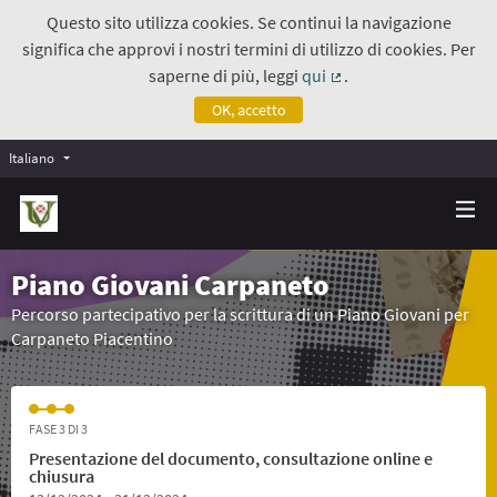
Questo sito utilizza cookies. Se continui la navigazione
significa che approvi i nostri termini di utilizzo di cookies. Per
saperne di più, leggi
qui
.
(Collegamento estern
OK, accetto
Italiano
Piano Giovani Carpaneto
Percorso partecipativo per la scrittura di un Piano Giovani per
Carpaneto Piacentino
FASE 3 DI 3
Presentazione del documento, consultazione online e
chiusura