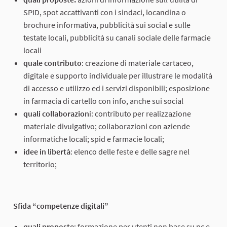
SPID, spot accattivanti con i sindaci, locandina o
brochure informativa, pubblicità sui social e sulle
testate locali, pubblicità su canali sociale delle farmacie
locali
quale contributo
: creazione di materiale cartaceo,
digitale e supporto individuale per illustrare le modalità
di accesso e utilizzo ed i servizi disponibili; esposizione
in farmacia di cartello con info, anche sui social
quali collaborazion
i: contributo per realizzazione
materiale divulgativo; collaborazioni con aziende
informatiche locali; spid e farmacie locali;
idee in libertà
: elenco delle feste e delle sagre nel
territorio;
Sfida “competenze digitali”
quali proposte
: formazione per utenti non base su pc e