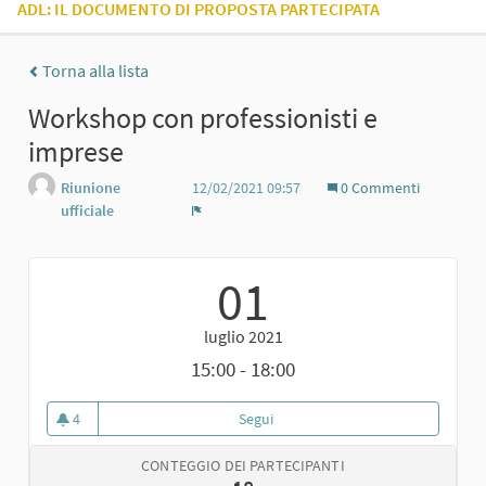
ADL: IL DOCUMENTO DI PROPOSTA PARTECIPATA
Torna alla lista
Workshop con professionisti e
imprese
Riunione
12/02/2021 09:57
0 Commenti
ufficiale
Report
01
luglio 2021
15:00 - 18:00
4
Segui
Workshop con professionisti e i
4 sostenitori
CONTEGGIO DEI PARTECIPANTI