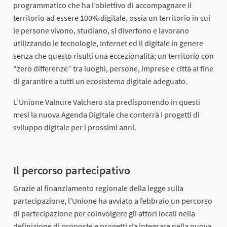
programmatico che ha l’obiettivo di accompagnare il
territorio ad essere 100% digitale, ossia un territorio in cui
le persone vivono, studiano, si divertono e lavorano
utilizzando le tecnologie, Internet ed il digitale in genere
senza che questo risulti una eccezionalità; un territorio con
“zero differenze” tra luoghi, persone, imprese e città al fine
di garantire a tutti un ecosistema digitale adeguato.
L’Unione Valnure Valchero sta predisponendo in questi
mesi la nuova Agenda Digitale che conterrà i progetti di
sviluppo digitale per i prossimi anni.
Il percorso partecipativo
Grazie al finanziamento regionale della legge sulla
partecipazione, l’Unione ha avviato a febbraio un percorso
di partecipazione per coinvolgere gli attori locali nella
definizione di proposte e progetti da integrare nella nuova