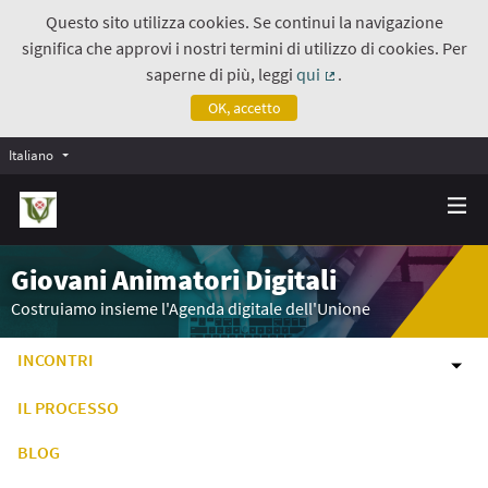
Questo sito utilizza cookies. Se continui la navigazione
significa che approvi i nostri termini di utilizzo di cookies. Per
saperne di più, leggi
qui
.
(Collegamento estern
OK, accetto
Italiano
Giovani Animatori Digitali
Costruiamo insieme l'Agenda digitale dell'Unione
INCONTRI
IL PROCESSO
BLOG