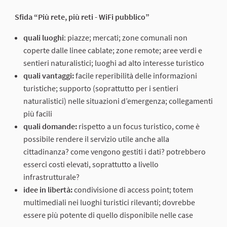
Sfida “Più rete, più reti - WiFi pubblico”
quali luoghi
: piazze; mercati; zone comunali non
coperte dalle linee cablate; zone remote; aree verdi e
sentieri naturalistici; luoghi ad alto interesse turistico
quali vantaggi:
facile reperibilità delle informazioni
turistiche; supporto (soprattutto per i sentieri
naturalistici) nelle situazioni d’emergenza; collegamenti
più facili
quali domande:
rispetto a un focus turistico, come è
possibile rendere il servizio utile anche alla
cittadinanza? come vengono gestiti i dati? potrebbero
esserci costi elevati, soprattutto a livello
infrastrutturale?
idee in libertà:
condivisione di access point; totem
multimediali nei luoghi turistici rilevanti; dovrebbe
essere più potente di quello disponibile nelle case