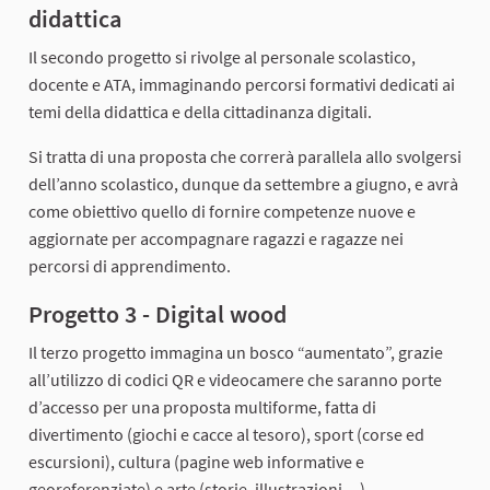
didattica
Il secondo progetto si rivolge al personale scolastico,
docente e ATA, immaginando percorsi formativi dedicati ai
temi della didattica e della cittadinanza digitali.
Si tratta di una proposta che correrà parallela allo svolgersi
dell’anno scolastico, dunque da settembre a giugno, e avrà
come obiettivo quello di fornire competenze nuove e
aggiornate per accompagnare ragazzi e ragazze nei
percorsi di apprendimento.
Progetto 3 - Digital wood
Il terzo progetto immagina un bosco “aumentato”, grazie
all’utilizzo di codici QR e videocamere che saranno porte
d’accesso per una proposta multiforme, fatta di
divertimento (giochi e cacce al tesoro), sport (corse ed
escursioni), cultura (pagine web informative e
georeferenziate) e arte (storie, illustrazioni…)