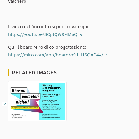
Valchero.
Il video dell’incontro si può trovare qui:
https://youtu.be/SCptQW9MMaQ
(External link)
Qui il board Miro di co-progettazione:
https://miro.com/app/board/o9J_lJSQnD4=/
(External link)
RELATED IMAGES
(External link)