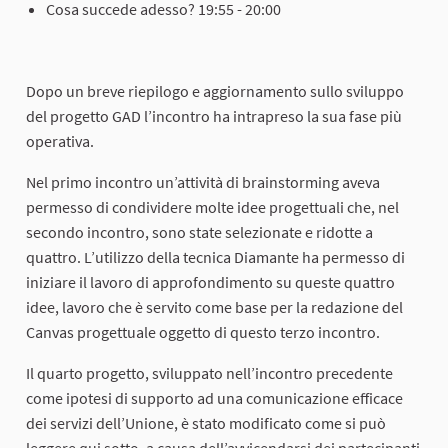
Cosa succede adesso? 19:55 - 20:00
Dopo un breve riepilogo e aggiornamento sullo sviluppo
del progetto GAD l’incontro ha intrapreso la sua fase più
operativa.
Nel primo incontro un’attività di brainstorming aveva
permesso di condividere molte idee progettuali che, nel
secondo incontro, sono state selezionate e ridotte a
quattro. L’utilizzo della tecnica Diamante ha permesso di
iniziare il lavoro di approfondimento su queste quattro
idee, lavoro che è servito come base per la redazione del
Canvas progettuale oggetto di questo terzo incontro.
Il quarto progetto, sviluppato nell’incontro precedente
come ipotesi di supporto ad una comunicazione efficace
dei servizi dell’Unione, è stato modificato come si può
leggere qui sotto, a causa dell’avvicendarsi dei partecipanti