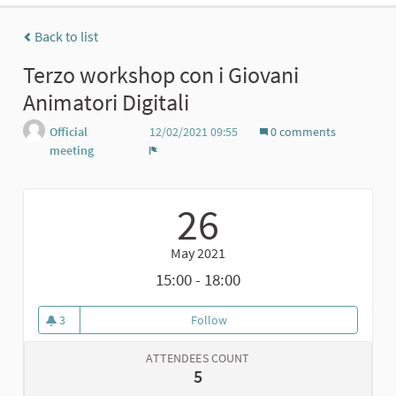
Back to list
Terzo workshop con i Giovani
Animatori Digitali
Official
12/02/2021 09:55
0 comments
meeting
Report
26
May 2021
15:00 - 18:00
3
Follow
Terzo workshop con i Giovani Ani
3 followers
ATTENDEES COUNT
5