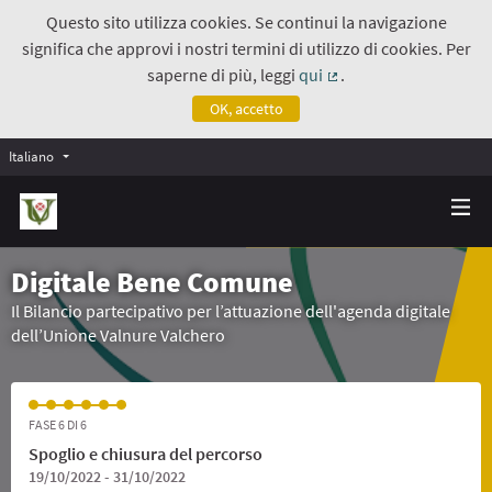
Questo sito utilizza cookies. Se continui la navigazione
significa che approvi i nostri termini di utilizzo di cookies. Per
saperne di più, leggi
qui
.
(Collegamento estern
OK, accetto
Italiano
Digitale Bene Comune
Il Bilancio partecipativo per l’attuazione dell'agenda digitale
dell’Unione Valnure Valchero
FASE 6 DI 6
Spoglio e chiusura del percorso
19/10/2022 - 31/10/2022