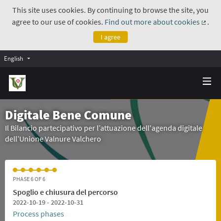
This site uses cookies. By continuing to browse the site, you
agree to our use of cookies.
Find out more about cookies
.
(Exte
I agree
English
Digitale Bene Comune
Il Bilancio partecipativo per l’attuazione dell'agenda digitale
dell’Unione Valnure Valchero
PHASE 6 OF 6
Spoglio e chiusura del percorso
2022-10-19 - 2022-10-31
Process phases