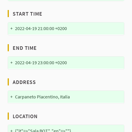
START TIME
+
2022-04-19 21:00:00 +0200
END TIME
+
2022-04-19 23:00:00 +0200
ADDRESS
+
Carpaneto Piacentino, Italia
LOCATION
+
{"it"=>"Sala BOT", "en"=>""}