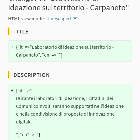
ideazione sul territorio - Carpaneto"
HTML view mode:
Unescaped
TITLE
+
{"it"=>"Laboratorio di ideazione sul territorio -
Carpaneto", "en"=>""}
DESCRIPTION
+
{"it"=>"
Durante i laboratori di ideazione, i cittadini dei
Comuni coinvolti saranno supportati nell'ideazione
e nella condivisione di proposte di innovazione
digitale.
", "en"=>""}