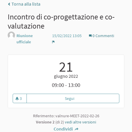
Torna alla lista
Incontro di co-progettazione e co-
valutazione
Riunione
15/02/2022 13:05
0 Commenti
ufficiale
Report
21
giugno 2022
09:00 - 13:00
3
Segui
Incontro di co-progettazione e c
3 sostenitori
Riferimento: valnure-MEET-2022-02-26
Versione 2
(di 2)
vedi altre versioni
Condividi