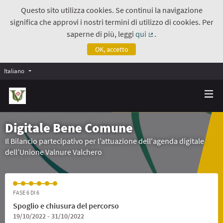
Questo sito utilizza cookies. Se continui la navigazione
significa che approvi i nostri termini di utilizzo di cookies. Per
saperne di più, leggi
qui
.
(Collegamento estern
OK, accetto
Italiano
Digitale Bene Comune
Il Bilancio partecipativo per l’attuazione dell'agenda digitale
dell’Unione Valnure Valchero
FASE 6 DI 6
Spoglio e chiusura del percorso
19/10/2022 - 31/10/2022