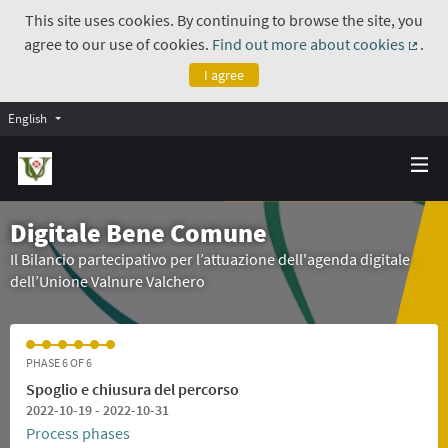
This site uses cookies. By continuing to browse the site, you
agree to our use of cookies.
Find out more about cookies
.
(Exte
I agree
English
Digitale Bene Comune
Il Bilancio partecipativo per l’attuazione dell'agenda digitale
dell’Unione Valnure Valchero
PHASE 6 OF 6
Spoglio e chiusura del percorso
2022-10-19 - 2022-10-31
Process phases