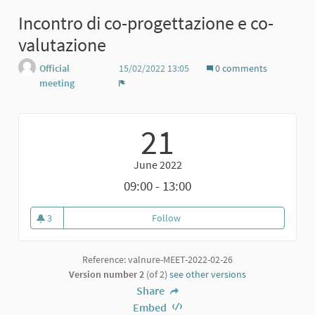
Incontro di co-progettazione e co-
valutazione
Official
15/02/2022 13:05
0 comments
meeting
Report
21
June 2022
09:00 - 13:00
3
Follow
Incontro di co-progettazione e 
3 followers
Reference: valnure-MEET-2022-02-26
Version number 2
(of 2)
see other versions
Share
Embed