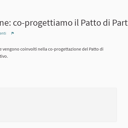
ne: co-progettiamo il Patto di Par
nti
Report
ne vengono coinvolti nella co-progettazione del Patto di
tivo.
Collegamento esterno)