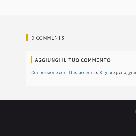
0 COMMENTS
AGGIUNGI IL TUO COMMENTO
Connessione con il tuo account
o
Sign up
per aggiu