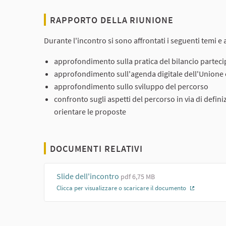
RAPPORTO DELLA RIUNIONE
Durante l'incontro si sono affrontati i seguenti temi e a
approfondimento sulla pratica del bilancio partecip
approfondimento sull'agenda digitale dell'Unione e 
approfondimento sullo sviluppo del percorso
confronto sugli aspetti del percorso in via di defin
orientare le proposte
DOCUMENTI RELATIVI
Slide dell'incontro
pdf 6,75 MB
Clicca per visualizzare o scaricare il documento
(Collegam