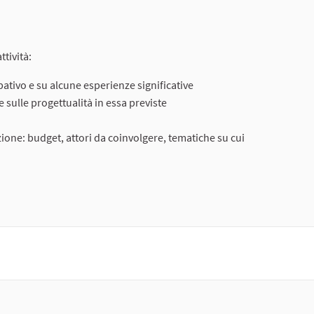
ttività:
ativo e su alcune esperienze significative
sulle progettualità in essa previste
izione: budget, attori da coinvolgere, tematiche su cui
ento esterno)