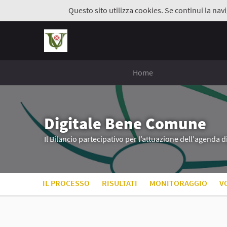
Questo sito utilizza cookies. Se continui la navi
Home
Digitale Bene Comune
Il Bilancio partecipativo per l’attuazione dell'agenda 
IL PROCESSO
RISULTATI
MONITORAGGIO
V