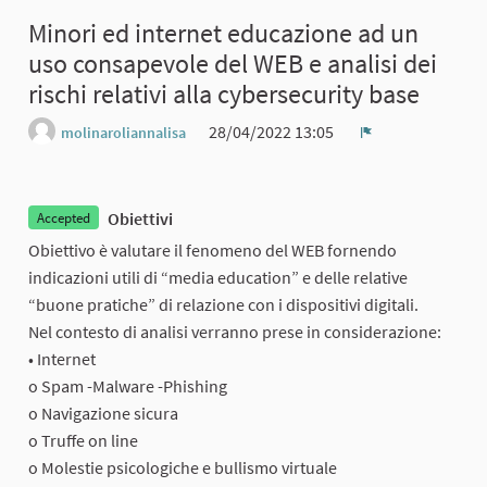
Minori ed internet educazione ad un
uso consapevole del WEB e analisi dei
rischi relativi alla cybersecurity base
28/04/2022 13:05
molinaroliannalisa
Report
Obiettivi
Accepted
Obiettivo è valutare il fenomeno del WEB fornendo
indicazioni utili di “media education” e delle relative
“buone pratiche” di relazione con i dispositivi digitali.
Nel contesto di analisi verranno prese in considerazione:
• Internet
o Spam -Malware -Phishing
o Navigazione sicura
o Truffe on line
o Molestie psicologiche e bullismo virtuale