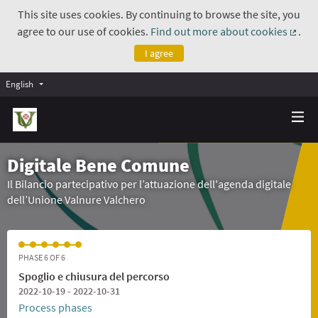
This site uses cookies. By continuing to browse the site, you
agree to our use of cookies.
Find out more about cookies
.
(Exte
I agree
English
Digitale Bene Comune
Il Bilancio partecipativo per l’attuazione dell'agenda digitale
dell’Unione Valnure Valchero
PHASE 6 OF 6
Spoglio e chiusura del percorso
2022-10-19 - 2022-10-31
Process phases