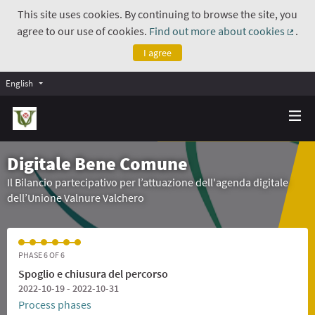
This site uses cookies. By continuing to browse the site, you
agree to our use of cookies.
Find out more about cookies
.
(Exte
I agree
English
Digitale Bene Comune
Il Bilancio partecipativo per l’attuazione dell'agenda digitale
dell’Unione Valnure Valchero
PHASE 6 OF 6
Spoglio e chiusura del percorso
2022-10-19 - 2022-10-31
Process phases