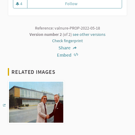
4
Follow
Conosci il tuo paese
4 followers
Reference: valnure-PROP-2022-05-18
Version number 2
(of 2)
see other versions
Check fingerprint
Share
Embed
RELATED IMAGES
(External link)