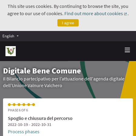
This site uses cookies. By continuing to browse the site, you
agree to our use of cookies.
Find out more about cookies
.
(Exte
I agree
English
Digitale Bene Comune
Il Bilancio partecipativo per l’attuazione dell'agenda digitale
dell’Unione Valnure Valchero
PHASE 6 OF 6
Spoglio e chiusura del percorso
2022-10-19 - 2022-10-31
Process phases