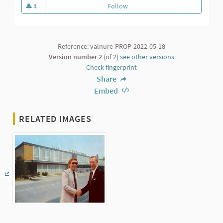
4
Follow
Conosci il tuo paese
4 followers
Reference: valnure-PROP-2022-05-18
Version number 2
(of 2)
see other versions
Check fingerprint
Share
Embed
RELATED IMAGES
(External link)