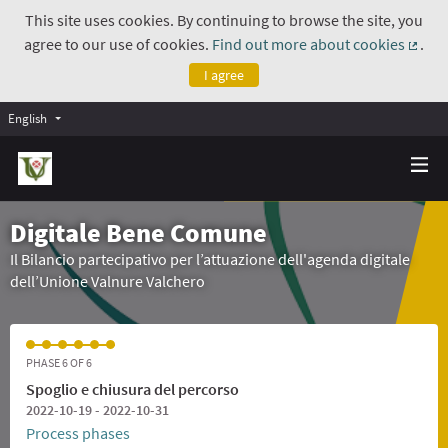
This site uses cookies. By continuing to browse the site, you
agree to our use of cookies.
Find out more about cookies
.
(Exte
I agree
English
Digitale Bene Comune
Il Bilancio partecipativo per l’attuazione dell'agenda digitale
dell’Unione Valnure Valchero
PHASE 6 OF 6
Spoglio e chiusura del percorso
2022-10-19 - 2022-10-31
Process phases