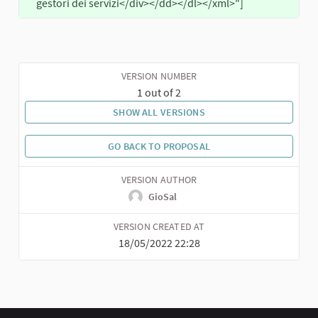
gestori dei servizi</div></dd></dl></xml>"]
VERSION NUMBER
1 out of 2
SHOW ALL VERSIONS
GO BACK TO PROPOSAL
VERSION AUTHOR
GioSal
VERSION CREATED AT
18/05/2022 22:28