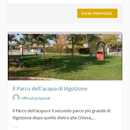
VIEW PROPOSAL
LA BREV
Il Parco dell'acqua di Vigolzone
Official proposal
Il Parco dell’acqua è il secondo parco più grande di
Vigolzone dopo quello dietro alla Chiesa,...