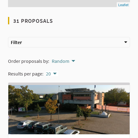
Leaflet
31 PROPOSALS
Filter
Order proposals by:
Random
Results per page:
20