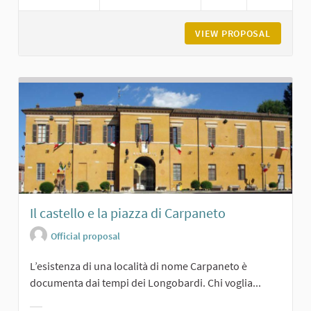
VIEW PROPOSAL
GROPPO
Il castello e la piazza di Carpaneto
Official proposal
L’esistenza di una località di nome Carpaneto è
documenta dai tempi dei Longobardi. Chi voglia...