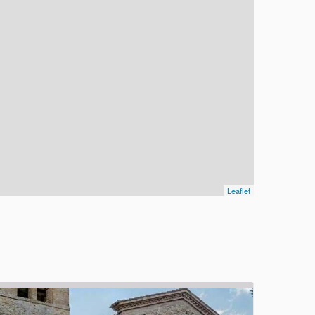
Leaflet