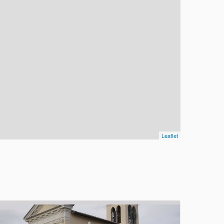
Leaflet