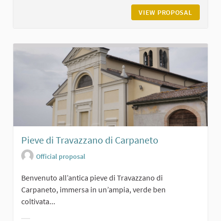
VIEW PROPOSAL
ORATORI
Pieve di Travazzano di Carpaneto
Official proposal
Benvenuto all’antica pieve di Travazzano di
Carpaneto, immersa in un’ampia, verde ben
coltivata...