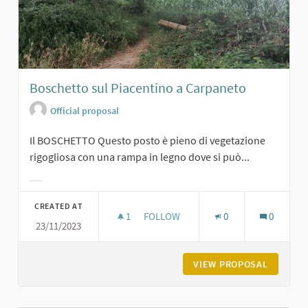
Boschetto sul Piacentino a Carpaneto
Official proposal
Il BOSCHETTO Questo posto è pieno di vegetazione
rigogliosa con una rampa in legno dove si può...
Filter results for category:
CREATED AT
1
1 FOLLOWER
FOLLOW
0
0
23/11/2023
BOSCHETTO SUL PIACENTINO A CA
VIEW PROPOSAL
BOSCHET