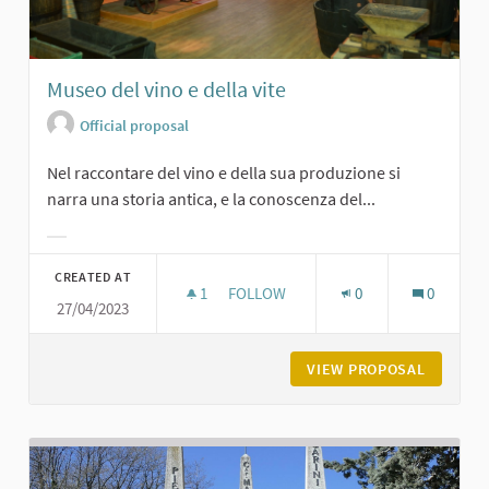
Museo del vino e della vite
Official proposal
Nel raccontare del vino e della sua produzione si
narra una storia antica, e la conoscenza del...
Filter results for category:
CREATED AT
1
1 FOLLOWER
FOLLOW
0
0
27/04/2023
MUSEO DEL VINO E DELLA VITE
VIEW PROPOSAL
MUSEO D