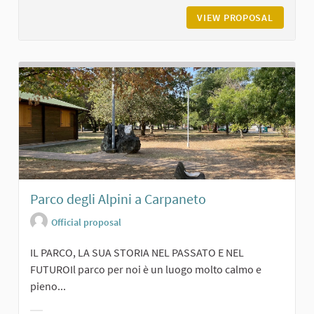
VIEW PROPOSAL
IL BOSC
Parco degli Alpini a Carpaneto
Official proposal
IL PARCO, LA SUA STORIA NEL PASSATO E NEL
FUTUROIl parco per noi è un luogo molto calmo e
pieno...