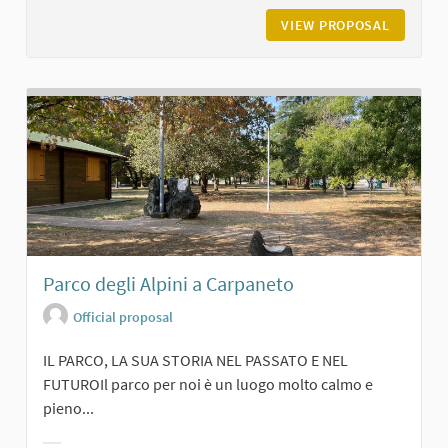
VIEW PROPOSAL
IL BOSC
Parco degli Alpini a Carpaneto
Official proposal
IL PARCO, LA SUA STORIA NEL PASSATO E NEL
FUTUROIl parco per noi è un luogo molto calmo e
pieno...