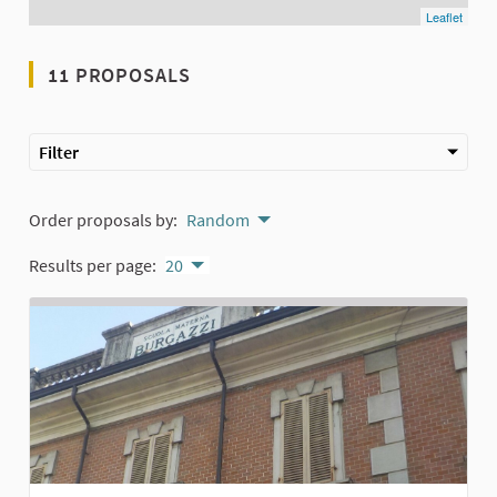
Leaflet
11 PROPOSALS
Filter
Order proposals by:
Random
Results per page:
20