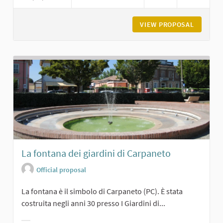
VIEW PROPOSAL
LA GRAN
La fontana dei giardini di Carpaneto
Official proposal
La fontana è il simbolo di Carpaneto (PC). È stata
costruita negli anni 30 presso I Giardini di...