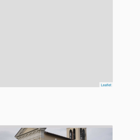
Leaflet