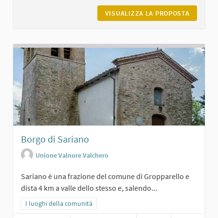
VISUALIZZA LA PROPOSTA
MUSEO D
Borgo di Sariano
Unione Valnure Valchero
Sariano è una frazione del comune di Gropparello e
dista 4 km a valle dello stesso e, salendo...
Filtra i risultati per categoria: I luoghi della comunità
I luoghi della comunità