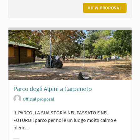
VIEW PROPOSAL
IL BOSC
Parco degli Alpini a Carpaneto
Official proposal
IL PARCO, LA SUA STORIA NEL PASSATO E NEL
FUTUROIl parco per noi è un luogo molto calmo e
pieno...