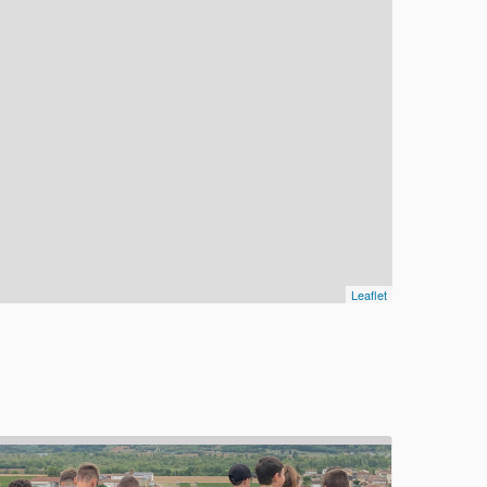
Leaflet