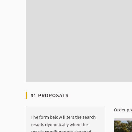
31 PROPOSALS
Order pr
The form below filters the search
results dynamically when the
search conditions are changed.