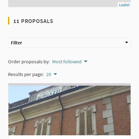
Leaflet
11 PROPOSALS
Filter
Order proposals by:
Most followed
Results per page:
20