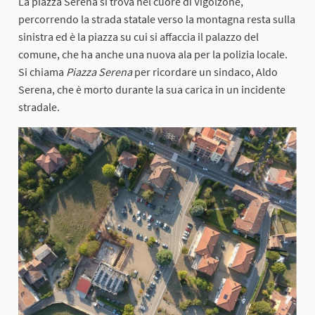
La piazza Serena si trova nel cuore di Vigolzone,
percorrendo la strada statale verso la montagna resta sulla
sinistra ed è la piazza su cui si affaccia il palazzo del
comune, che ha anche una nuova ala per la polizia locale.
Si chiama
Piazza Serena
per ricordare un sindaco, Aldo
Serena, che è morto durante la sua carica in un incidente
stradale.