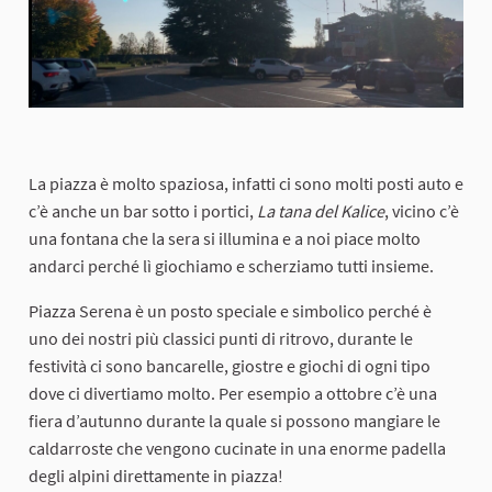
La piazza è molto spaziosa, infatti ci sono molti posti auto e
c’è anche un bar sotto i portici,
La tana del Kalice
, vicino c’è
una fontana che la sera si illumina e a noi piace molto
andarci perché lì giochiamo e scherziamo tutti insieme.
Piazza Serena è un posto speciale e simbolico perché è
uno dei nostri più classici punti di ritrovo, durante le
festività ci sono bancarelle, giostre e giochi di ogni tipo
dove ci divertiamo molto. Per esempio a ottobre c’è una
fiera d’autunno durante la quale si possono mangiare le
caldarroste che vengono cucinate in una enorme padella
degli alpini direttamente in piazza!