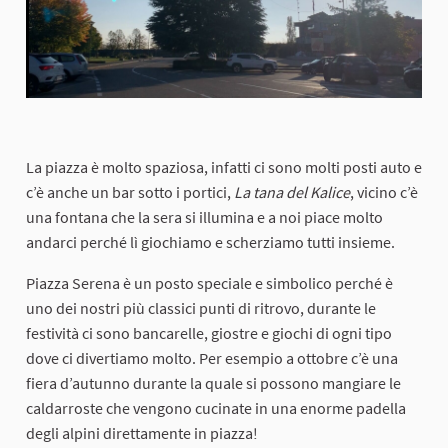
La piazza è molto spaziosa, infatti ci sono molti posti auto e
c’è anche un bar sotto i portici,
La tana del Kalice
, vicino c’è
una fontana che la sera si illumina e a noi piace molto
andarci perché lì giochiamo e scherziamo tutti insieme.
Piazza Serena è un posto speciale e simbolico perché è
uno dei nostri più classici punti di ritrovo, durante le
festività ci sono bancarelle, giostre e giochi di ogni tipo
dove ci divertiamo molto. Per esempio a ottobre c’è una
fiera d’autunno durante la quale si possono mangiare le
caldarroste che vengono cucinate in una enorme padella
degli alpini direttamente in piazza!