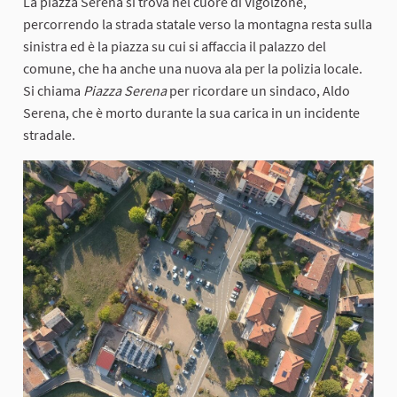
La piazza Serena si trova nel cuore di Vigolzone,
percorrendo la strada statale verso la montagna resta sulla
sinistra ed è la piazza su cui si affaccia il palazzo del
comune, che ha anche una nuova ala per la polizia locale.
Si chiama
Piazza Serena
per ricordare un sindaco, Aldo
Serena, che è morto durante la sua carica in un incidente
stradale.