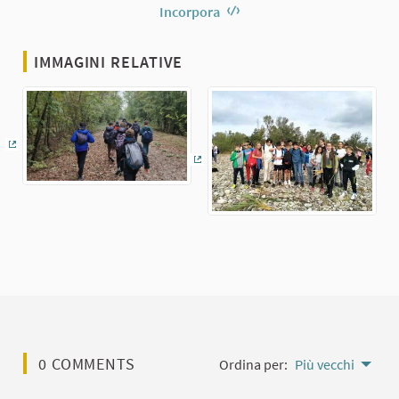
Incorpora
IMMAGINI RELATIVE
(Collegamento esterno)
(Collegamento esterno)
0 COMMENTS
Ordina per:
Più vecchi