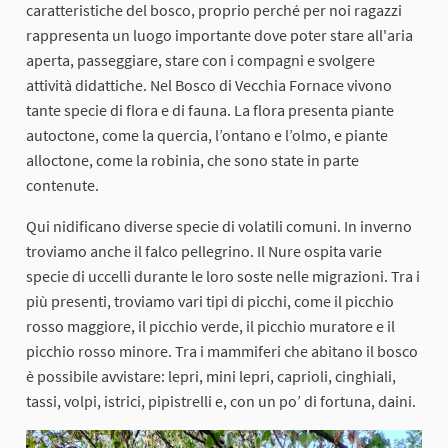
caratteristiche del bosco, proprio perché per noi ragazzi
rappresenta un luogo importante dove poter stare all'aria
aperta, passeggiare, stare con i compagni e svolgere
attività didattiche. Nel Bosco di Vecchia Fornace vivono
tante specie di flora e di fauna. La flora presenta piante
autoctone, come la quercia, l’ontano e l’olmo, e piante
alloctone, come la robinia, che sono state in parte
contenute.
Qui nidificano diverse specie di volatili comuni. In inverno
troviamo anche il falco pellegrino. Il Nure ospita varie
specie di uccelli durante le loro soste nelle migrazioni. Tra i
più presenti, troviamo vari tipi di picchi, come il picchio
rosso maggiore, il picchio verde, il picchio muratore e il
picchio rosso minore. Tra i mammiferi che abitano il bosco
è possibile avvistare: lepri, mini lepri, caprioli, cinghiali,
tassi, volpi, istrici, pipistrelli e, con un po’ di fortuna, daini.