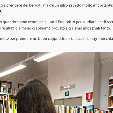
sciti a prendere dei bei voti, ma c’è un altro aspetto molto important
❤.
o quando siamo venuti ad aiutarci l’un l’altro per studiare per il re
 risultati o almeno ci abbiamo provato e ci siamo impegnati tanto.
chinette per prendere un buon cappuccino e qualcosa da sgranocchi