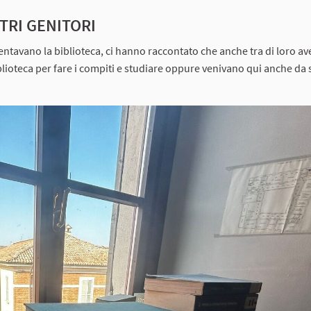
TRI GENITORI
entavano la biblioteca, ci hanno raccontato che anche tra di loro a
lioteca per fare i compiti e studiare oppure venivano qui anche da s