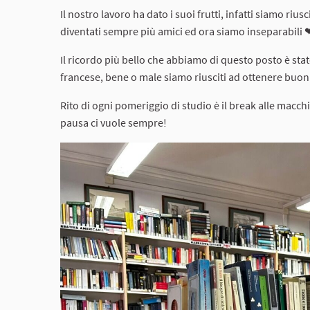
Il nostro lavoro ha dato i suoi frutti, infatti siamo riu
diventati sempre più amici ed ora siamo inseparabili 
Il ricordo più bello che abbiamo di questo posto è stat
francese, bene o male siamo riusciti ad ottenere buoni
Rito di ogni pomeriggio di studio è il break alle mac
pausa ci vuole sempre!