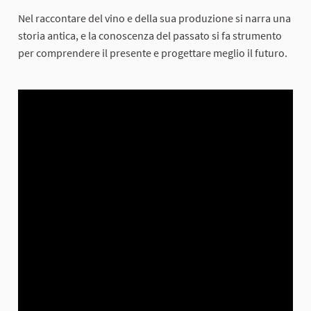
Nel raccontare del vino e della sua produzione si narra una
storia antica, e la conoscenza del passato si fa strumento
per comprendere il presente e progettare meglio il futuro.