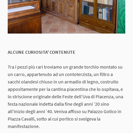
ALCUNE CURIOSITA' CONTENUTE
Tra i pezzi più rari troviamo un grande torchio montato su
un carro, appartenuto ad un contoterzista, un filtro a
sacchi olandesi chiuso in un armadio di legno, costruito
appositamente per la cantina piacentina che lo ospitava, e
lo striscione originale delle Feste dell’Uva di Piacenza, una
festa nazionale indetta dalla fine degli anni ’20 sino
all’inizio degli anni ’40. Veniva affisso su Palazzo Gotico in
Piazza Cavalli, sotto al cui portico si svolgeva la
manifestazione.