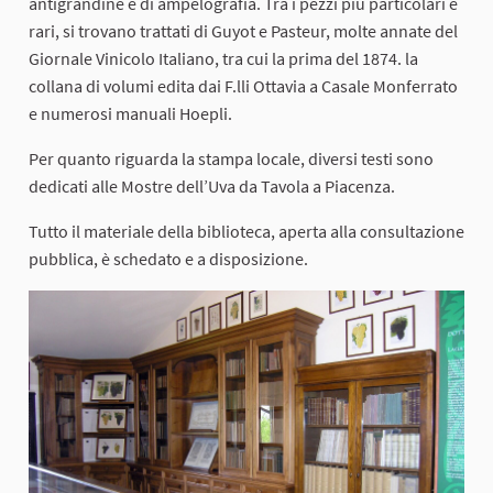
antigrandine e di ampelografia. Tra i pezzi più particolari e
rari, si trovano trattati di Guyot e Pasteur, molte annate del
Giornale Vinicolo Italiano, tra cui la prima del 1874. la
collana di volumi edita dai F.lli Ottavia a Casale Monferrato
e numerosi manuali Hoepli.
Per quanto riguarda la stampa locale, diversi testi sono
dedicati alle Mostre dell’Uva da Tavola a Piacenza.
Tutto il materiale della biblioteca, aperta alla consultazione
pubblica, è schedato e a disposizione.