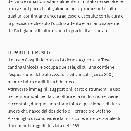
del vino è rimasto sostanzialmente immutato nei secoli e le
operazioni più delicate, almeno nelle produzioni di alta
qualità, continuano ancora ad essere eseguite con la cura e
la precisione che solo l’occhio attento e la mano sapiente
dell’artigiano viticoltore sono in grado di assicurare.
LE PARTI DEL MUSEO
Il museo è ospitato presso l’Azienda Agricola La Tosa,
cantina vinicola, e occupa due sale, di cui una contiene
l’esposizione delle attrezzature vitivinicole ( circa 300 ),
mentre l’altra è adibita a biblioteca.
Attraverso immagini, suggestioni, carte e strumenti in uso
nei tempi andati per la viticoltura e la vinificazione, viene
raccontata, dunque, una storia fatta di passione e di duro
lavoro che nasce dal desiderio di Ferruccio e Stefano
Pizzamiglio di condividere la ricca collezione personale di
documenti e oggetti iniziata nel 1989.