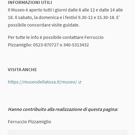
INFORMAZIONI UTILI
Il Museo è aperto tutti i giorni dalle 8 alle 12 e dalle 14 alle
18. Il sabato, la domenica e i festivi 9.30-12 e 15.30-18. E’
possibile concordare visite guidate.
Per tutte le info è possibile contattare Ferruccio
Pizzamiglio: 0523-870727 o 340-5313432
VISITA ANCHE
https://museodellatosa.it/museo/
(Collegamento esterno)
Hanno contribuito alla realizzazione di questa pagina:
Ferruccio Pizzamiglio