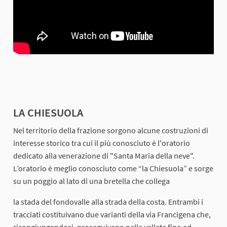
LA CHIESUOLA
Nel territorio della frazione sorgono alcune costruzioni di
interesse storico tra cui il più conosciuto è l'oratorio
dedicato alla venerazione di "Santa Maria della neve".
L’oratorio è meglio conosciuto come “la Chiesuola” e sorge
su un poggio al lato di una bretella che collega
la stada del fondovalle alla strada della costa. Entrambi i
tracciati costituivano due varianti della via Francigena che,
ricongiungendosi, proseguivano nella vallata fino ad