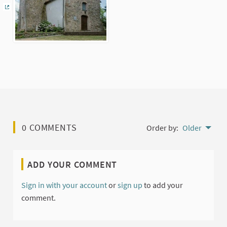
(External link)
0 COMMENTS
Order by:
Older
ADD YOUR COMMENT
Sign in with your account
or
sign up
to add your
comment.