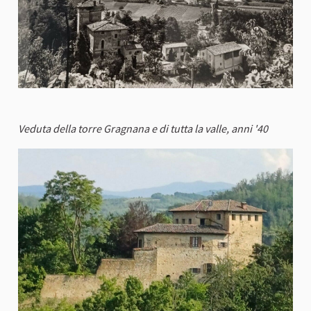
Veduta della torre Gragnana e di tutta la valle, anni '40