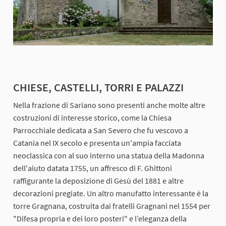
CHIESE, CASTELLI, TORRI E PALAZZI
Nella frazione di Sariano sono presenti anche molte altre
costruzioni di interesse storico, come la Chiesa
Parrocchiale dedicata a San Severo che fu vescovo a
Catania nel IX secolo e presenta un'ampia facciata
neoclassica con al suo interno una statua della Madonna
dell'aiuto datata 1755, un affresco di F. Ghittoni
raffigurante la deposizione di Gesù del 1881 e altre
decorazioni pregiate. Un altro manufatto interessante è la
torre Gragnana, costruita dai fratelli Gragnani nel 1554 per
"Difesa propria e dei loro posteri" e l’eleganza della