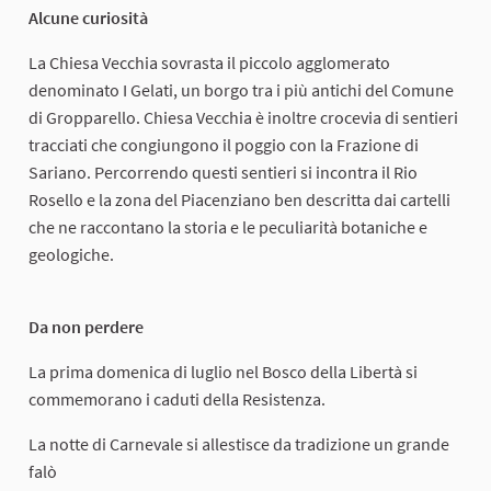
Alcune curiosità
La Chiesa Vecchia sovrasta il piccolo agglomerato
denominato I Gelati, un borgo tra i più antichi del Comune
di Gropparello. Chiesa Vecchia è inoltre crocevia di sentieri
tracciati che congiungono il poggio con la Frazione di
Sariano. Percorrendo questi sentieri si incontra il Rio
Rosello e la zona del Piacenziano ben descritta dai cartelli
che ne raccontano la storia e le peculiarità botaniche e
geologiche.
Da non perdere
La prima domenica di luglio nel Bosco della Libertà si
commemorano i caduti della Resistenza.
La notte di Carnevale si allestisce da tradizione un grande
falò