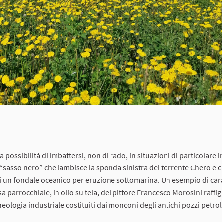
la possibilità di imbattersi, non di rado, in situazioni di particolare 
 “sasso nero” che lambisce la sponda sinistra del torrente Chero e 
 un fondale oceanico per eruzione sottomarina. Un esempio di car
sa parrocchiale, in olio su tela, del pittore Francesco Morosini raffig
logia industriale costituiti dai monconi degli antichi pozzi petroli