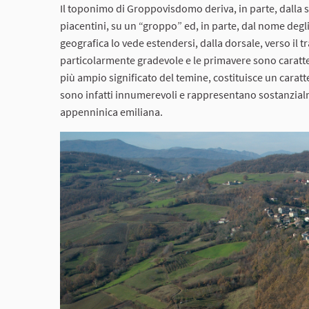
Il toponimo di Groppovisdomo deriva, in parte, dalla s
piacentini, su un “groppo” ed, in parte, dal nome degli
geografica lo vede estendersi, dalla dorsale, verso il 
particolarmente gradevole e le primavere sono caratteri
più ampio significato del temine, costituisce un caratte
sono infatti innumerevoli e rappresentano sostanzialmen
appenninica emiliana.