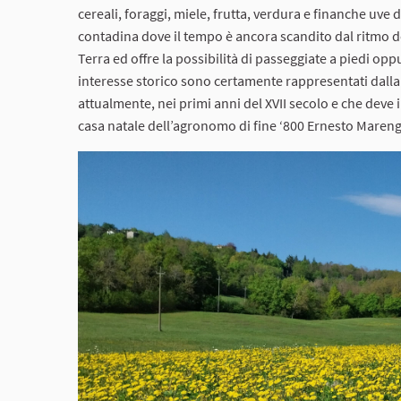
cereali, foraggi, miele, frutta, verdura e finanche uve da
contadina dove il tempo è ancora scandito dal ritmo del
Terra ed offre la possibilità di passeggiate a piedi opp
interesse storico sono certamente rappresentati dalla 
attualmente, nei primi anni del XVII secolo e che deve 
casa natale dell’agronomo di fine ‘800 Ernesto Mareng