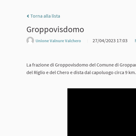
Torna alla lista
Groppovisdomo
27/04/2023 17:03
Unione Valnure Valchero
La frazione di Groppovisdomo del Comune di Gropparello
del Riglio e del Chero e dista dal capoluogo circa 9 km.