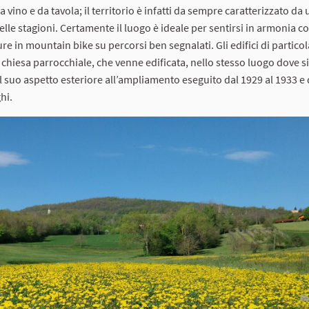
 vino e da tavola; il territorio è infatti da sempre caratterizzato da u
le stagioni. Certamente il luogo è ideale per sentirsi in armonia co
ure in mountain bike su percorsi ben segnalati. Gli edifici di partico
chiesa parrocchiale, che venne edificata, nello stesso luogo dove si
il suo aspetto esteriore all’ampliamento eseguito dal 1929 al 1933 e 
hi.