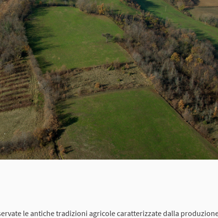
ate le antiche tradizioni agricole caratterizzate dalla produzione