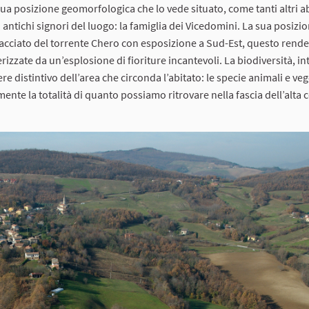
ua posizione geomorfologica che lo vede situato, come tanti altri ab
 antichi signori del luogo: la famiglia dei Vicedomini. La sua posizi
tracciato del torrente Chero con esposizione a Sud-Est, questo rende 
zzate da un’esplosione di fioriture incantevoli. La biodiversità, in
re distintivo dell’area che circonda l’abitato: le specie animali e veg
te la totalità di quanto possiamo ritrovare nella fascia dell’alta c