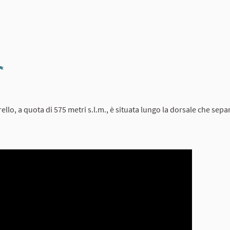
Report
, a quota di 575 metri s.l.m., è situata lungo la dorsale che separa