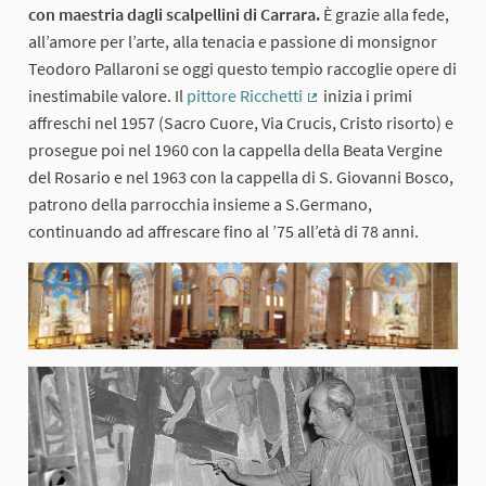
con maestria dagli scalpellini di Carrara.
È grazie alla fede,
all’amore per l’arte, alla tenacia e passione di monsignor
Teodoro Pallaroni se oggi questo tempio raccoglie opere di
inestimabile valore. Il
pittore Ricchetti
inizia i primi
(Collegamento esterno)
affreschi nel 1957 (Sacro Cuore, Via Crucis, Cristo risorto) e
prosegue poi nel 1960 con la cappella della Beata Vergine
del Rosario e nel 1963 con la cappella di S. Giovanni Bosco,
patrono della parrocchia insieme a S.Germano,
continuando ad affrescare fino al ’75 all’età di 78 anni.