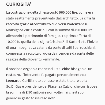
CURIOSITA’
La
costruzione della chiesa costò 960.000 lire
, come era
stato esattamente preventivato dall’architetto.
La cifra fu
raccolta grazie al contributo di diversi Podenzanesi.
Monsignor Zurla contribuì con la somma di 490.000 lire
alienando il patrimonio di famiglia. La prima offerta di
10.000 fu quella della sig.ra Cristina Zilli Sartori e fu l’inizio
di una impegnativa catena da parte di tutti i parrocchiani,
compresa la raccolta di uova da rivendere da parte delle
ragazze della Gioventù Femminile.
Il prezioso
organo a canne nel 1995 ebbe bisogno di un
restauro
. L’intervento fu
pagato personalmente da
Leonardo Garilli
, noto per essere stato titolare della
So.Di.Gas e presidente del Piacenza Calcio, che corrispose
la somma di £ 90 milioni e non volle mai che il suo
generoso gesto fosse reso noto.