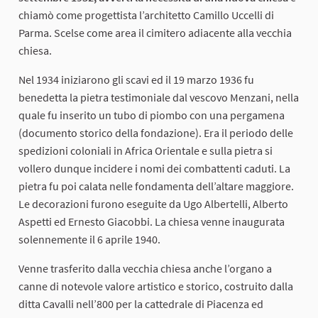
chiamò come progettista l’architetto Camillo Uccelli di
Parma. Scelse come area il cimitero adiacente alla vecchia
chiesa.
Nel 1934 iniziarono gli scavi ed il 19 marzo 1936 fu
benedetta la pietra testimoniale dal vescovo Menzani, nella
quale fu inserito un tubo di piombo con una pergamena
(documento storico della fondazione). Era il periodo delle
spedizioni coloniali in Africa Orientale e sulla pietra si
vollero dunque incidere i nomi dei combattenti caduti. La
pietra fu poi calata nelle fondamenta dell’altare maggiore.
Le decorazioni furono eseguite da Ugo Albertelli, Alberto
Aspetti ed Ernesto Giacobbi. La chiesa venne inaugurata
solennemente il 6 aprile 1940.
Venne trasferito dalla vecchia chiesa anche l’organo a
canne di notevole valore artistico e storico, costruito dalla
ditta Cavalli nell’800 per la cattedrale di Piacenza ed