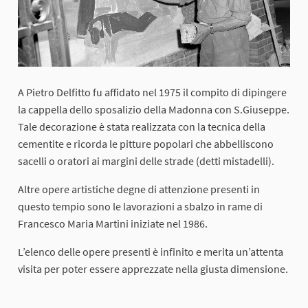
A Pietro Delfitto fu affidato nel 1975 il compito di dipingere
la cappella dello sposalizio della Madonna con S.Giuseppe.
Tale decorazione è stata realizzata con la tecnica della
cementite e ricorda le pitture popolari che abbelliscono
sacelli o oratori ai margini delle strade (detti mistadelli).
Altre opere artistiche degne di attenzione presenti in
questo tempio sono le lavorazioni a sbalzo in rame di
Francesco Maria Martini iniziate nel 1986.
L’elenco delle opere presenti è infinito e merita un’attenta
visita per poter essere apprezzate nella giusta dimensione.