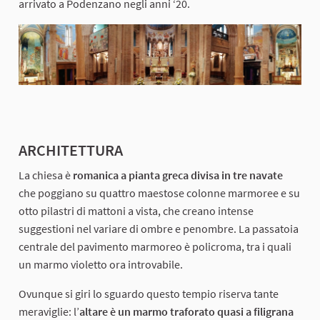
arrivato a Podenzano negli anni ‘20.
ARCHITETTURA
La chiesa è
romanica a pianta greca divisa in tre navate
che poggiano su quattro maestose colonne marmoree e su
otto pilastri di mattoni a vista, che creano intense
suggestioni nel variare di ombre e penombre. La passatoia
centrale del pavimento marmoreo è policroma, tra i quali
un marmo violetto ora introvabile.
Ovunque si giri lo sguardo questo tempio riserva tante
meraviglie: l’
altare è un marmo traforato quasi a filigrana