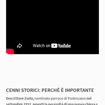
CENNI STORICI: PERCHÉ È IMPORTANTE
Don Ettore Zurla,
nominato parroco di Podenzano
nel
settembre 1932, avvertì la necessità di una nuova chiesa
e