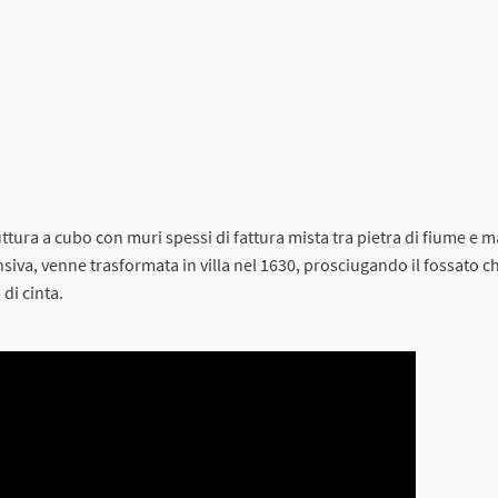
ttura a cubo con muri spessi di fattura mista tra pietra di fiume e 
iva, venne trasformata in villa nel 1630, prosciugando il fossato c
di cinta.