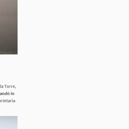
la Torre,
andò in
prietaria