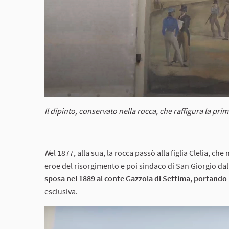
Il dipinto, conservato nella rocca, che raffigura la pr
N
el 1877, alla sua, la rocca passò alla figlia Clelia, 
eroe del risorgimento e poi sindaco di San Giorgio dal 1
sposa nel 1889 al conte Gazzola di Settima, portando 
esclusiva.