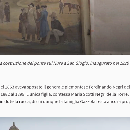
ima costruzione del ponte sul Nure a San Giogio, inaugurato nel 1820
che nel 1863 aveva sposato il generale piemontese Ferdinando Negri del
882 al 1895. L'unica figlia, contessa Maria Scotti Negri della Torre,
in dote la rocca
, di cui dunque la famiglia Gazzola resta ancora pro