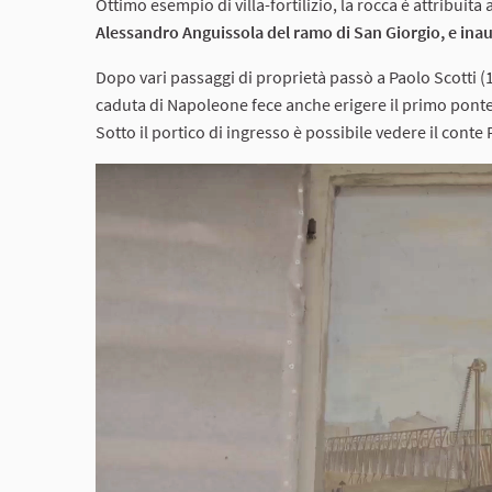
Ottimo esempio di villa-fortilizio, la rocca è attribuita 
Alessandro Anguissola del ramo di San Giorgio, e ina
Dopo vari passaggi di proprietà passò a Paolo Scotti (
caduta di Napoleone fece anche erigere il primo ponte 
Sotto il portico di ingresso è possibile vedere il conte