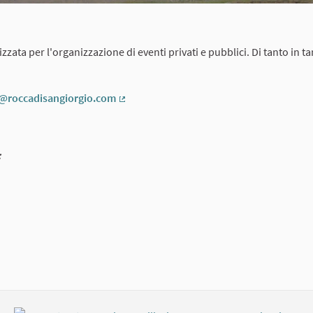
izzata per l'organizzazione di eventi privati e pubblici. Di tanto in t
o@roccadisangiorgio.com
(External link)
: