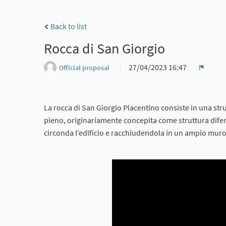
Back to list
Rocca di San Giorgio
27/04/2023 16:47
Official proposal
Report
La rocca di San Giorgio Piacentino consiste in una stru
pieno, originariamente concepita come struttura difens
circonda l’edificio e racchiudendola in un ampio muro 