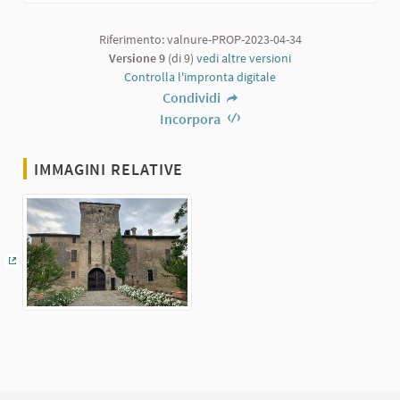
Riferimento: valnure-PROP-2023-04-34
Versione 9
(di 9)
vedi altre versioni
Controlla l'impronta digitale
Condividi
Incorpora
IMMAGINI RELATIVE
(Collegamento esterno)