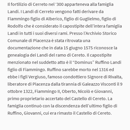
Il fortilizio di Cerreto nel ‘300 apparteneva alla famiglia
Landi. I Landi di Cerreto vengono fatti derivare da
Fiammingo figlio di Alberico, figlio di Guglielmo, figlio di
Rodolfo che è considerato il capostipite dell’intera famiglia
Landi in tutti i suoi diversi rami. Presso l’Archivio Storico
Comunale di Piacenza è stata ritrovata una
documentazione che in data 15 giugno 1575 riconosce la
genealogia dei Landi del ramo di Cereto. Il capostipite
menzionato nel suddetto atto è il “Dominus” Ruffino Landi
figlio di Fiammingo. Ruffino sarebbe morto nel 1316 ed
ebbe i figli Vergiuso, famoso condottiero Signore di Rivalta,
liberatore di Piacenza dalla tirannia di Galeazzo Visconti il 9
ottobre 1322, Fiammingo II, Oberto, Nicolò e Giovanni,
primo proprietario accertato del Castello di Cereto. La
famiglia continuò con la discendenza dell’ultimo figlio di
Ruffino, Giovanni, cui era rimasto il Castello di Cereto.