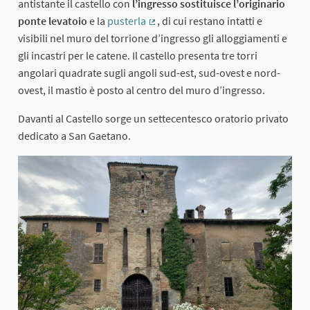
antistante il castello con
l’ingresso sostituisce l’originario
ponte levatoio
e la
pusterla
, di cui restano intatti e
(Collegamento esterno)
visibili nel muro del torrione d’ingresso gli alloggiamenti e
gli incastri per le catene. Il castello presenta tre torri
angolari quadrate sugli angoli sud-est, sud-ovest e nord-
ovest, il mastio è posto al centro del muro d’ingresso.
Davanti al Castello sorge un settecentesco oratorio privato
dedicato a San Gaetano.