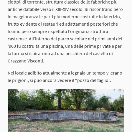
ciottoli di torrente, struttura classica delle fabbriche più
antiche databile verso il XIII-XIV secolo. Si riscontrano però
in maggioranza le parti più moderne costruite in laterizio,
frutto evidente di restauri ed adattamenti posteriori che
hanno però sempre rispettato l’originaria struttura
castrense. All’interno del parco secolare nei primi anni del
‘900 fu costruita una piscina, una delle prime private e per
la forma si ispirarono ad una peschiera del castello di
Grazzano Visconti.
Nel locale adibito attualmente a legnaia un tempo vi erano
le prigioni, si può ancora vedere il “pozzo del taglio”.