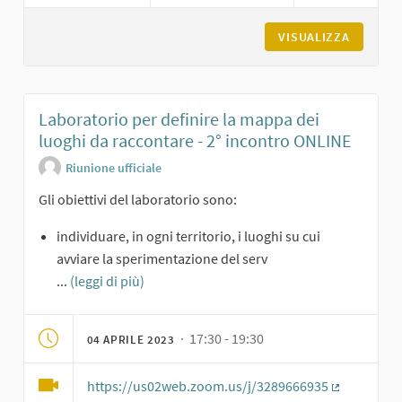
VISUALIZZA
Laboratorio per definire la mappa dei
luoghi da raccontare - 2° incontro ONLINE
Riunione ufficiale
Gli obiettivi del laboratorio sono:
individuare, in ogni territorio, i luoghi su cui
avviare la sperimentazione del serv
...
(leggi di più)
· 17:30 - 19:30
04 APRILE 2023
https://us02web.zoom.us/j/3289666935
(Collegame