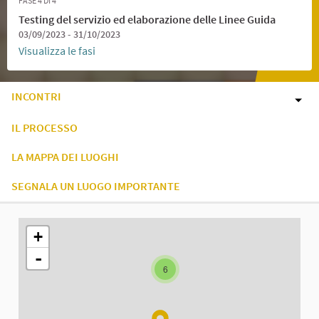
FASE 4 DI 4
Testing del servizio ed elaborazione delle Linee Guida
03/09/2023 - 31/10/2023
Visualizza le fasi
INCONTRI
IL PROCESSO
LA MAPPA DEI LUOGHI
SEGNALA UN LUOGO IMPORTANTE
L'elemento seguente è una mappa che presenta gli elementi di q
+
-
6